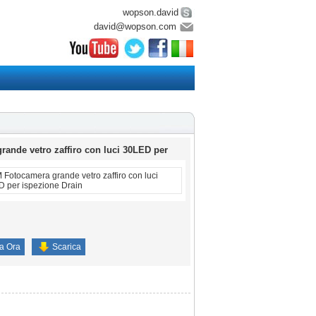
wopson.david
david@wopson.com
ande vetro zaffiro con luci 30LED per
Fotocamera grande vetro zaffiro con luci
 per ispezione Drain
ta Ora
Scarica