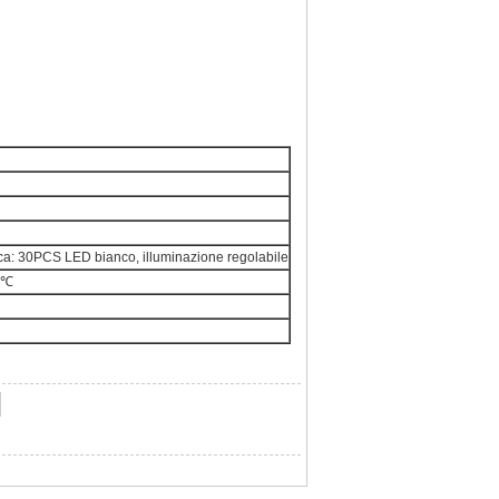
ica: 30PCS LED bianco, illuminazione regolabile
0 ℃