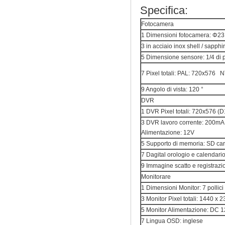
Specifica:
Fotocamera
1 Dimensioni fotocamera: Φ23 
3 in acciaio inox shell / sapphir
5 Dimensione sensore: 1/4 di p
7 Pixel totali: PAL: 720x576
9 Angolo di vista: 120 °
DVR
1 DVR Pixel totali: 720x576 (D
3 DVR lavoro corrente: 200
Alimentazione: 12V
5 Supporto di memoria: SD c
7 Dagital orologio e calendario
9 Immagine scatto e registrazio
Monitorare
1 Dimensioni Monitor: 7 pollici
3 Monitor Pixel totali: 1440 x 2
5 Monitor Alimentazione: DC 
7 Lingua OSD: inglese