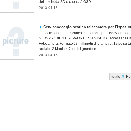
della scheda SD e capacità OSD....
2013-04-16
Cctv sondaggio scarico telecamera per l'ispezion
Cctv sondaggio scarico telecamera per l'ispezione de
NO.WPS710DNK SUPPORTO SU MISURA, accessaries mutevo
Fotocamera: Formato 23 millimetri di diametro. 12 pezzi L
acciaio. 2 Monitor: 7 pollici grande e...
2013-04-16
9
totale
Re