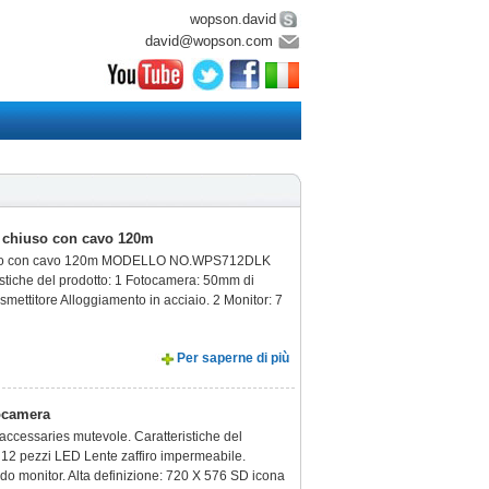
wopson.david
david@wopson.com
to chiuso con cavo 120m
 chiuso con cavo 120m MODELLO NO.WPS712DLK
iche del prodotto: 1 Fotocamera: 50mm di
mettitore Alloggiamento in acciaio. 2 Monitor: 7
Per saperne di più
eocamera
aries mutevole. Caratteristiche del
. 12 pezzi LED Lente zaffiro impermeabile.
ddo monitor. Alta definizione: 720 X 576 SD icona