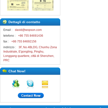
Dettagli di contatto
Email :
david@wopson.com
telefono :
+86 755 84691436
fax :
+86 755 84692156
indirizzo :
3F, No.4BLDG, Chunhu Zona
Industriale, E'gongling, Pinghu,
Longgang quartiere, città di Shenzhen,
PRC
Chat Now!